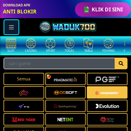
DOWNLOAD APK
KLIK DI SINI
ANTI BLOKIR
SLOT
CASINO
SPORT
TOGEL
TABLE
FISHING
COCK
Semua